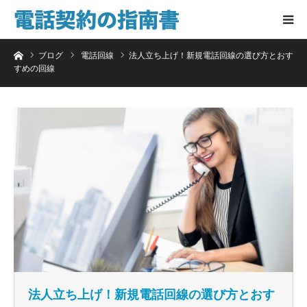
ホーム
ブログ
電話回線
法人立ち上げ！新規電話回線の選び方とおす
すめの回線
法人立ち上げ！新規電話回線の選び方とおす