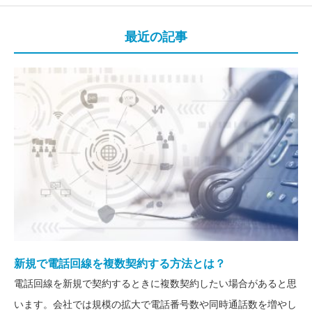
最近の記事
電話回線を新規で追加する方法
をご紹介！
新規で電話回線を複数契約する
方法とは？
新規で電話回線を複数契約する方法とは？
電話回線を新規で契約するときに複数契約したい場合があると思
法人立ち上げ！新規電話回線の
います。会社では規模の拡大で電話番号数や同時通話数を増やし
選び方とおすすめの回線