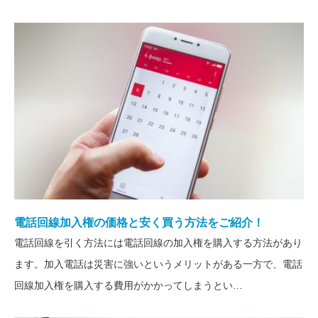
電話回線を新規で追加する方法
をご紹介！
新規で電話回線を複数契約する
方法とは？
電話回線加入権の価格と安く買う方法をご紹介！
電話回線を引く方法には電話回線の加入権を購入する方法があり
ます。加入電話は災害に強いというメリットがある一方で、電話
法人立ち上げ！新規電話回線の
回線加入権を購入する費用がかかってしまうとい…
選び方とおすすめの回線