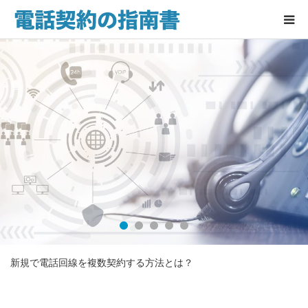
選び方とおすすめの回線
電話回線加入権の価格と安く買
う方法をご紹介！
新規電話回線を引く方におすす
め！光回線の特徴をご紹介
をご紹介！
新規で電話回線を複数契約する方法とは？
法人立ち上げ！新規電話回線の